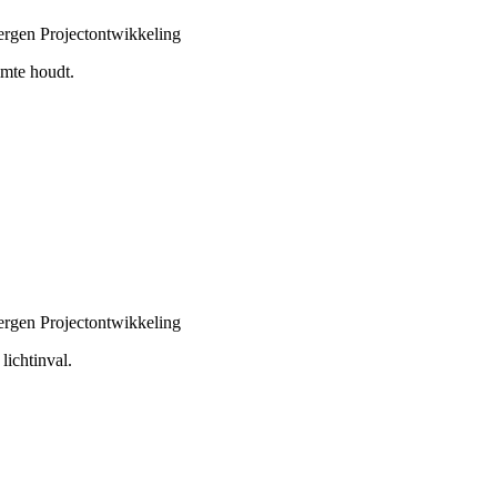
rgen Projectontwikkeling
imte houdt.
rgen Projectontwikkeling
lichtinval.