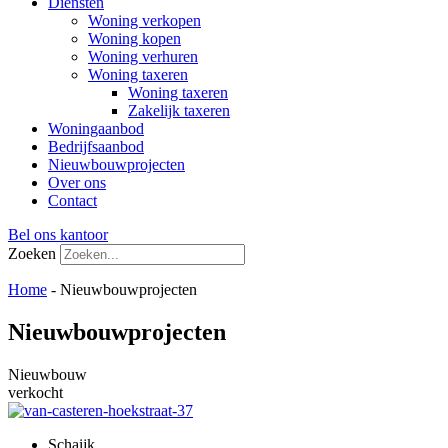
Diensten
Woning verkopen
Woning kopen
Woning verhuren
Woning taxeren
Woning taxeren
Zakelijk taxeren
Woningaanbod
Bedrijfsaanbod
Nieuwbouwprojecten
Over ons
Contact
Bel ons kantoor
Zoeken
Home
-
Nieuwbouwprojecten
Nieuwbouwprojecten
Nieuwbouw
verkocht
Schaijk