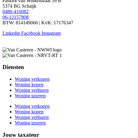
Pastoor van Winkelstraat 39 B
5374 BG Schaijk
0486-416082
06-12157808
BTW: 814149066 | KvK: 17176347
Linkedin
Facebook
Instagram
Diensten
Woning verkopen
Woning kopen
Woning verhuren
Woning taxeren
Woning verkopen
Woning kopen
Woning verhuren
Woning taxeren
Jouw taxateur