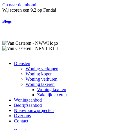
Ga naar de inhoud
Wij scoren een 9,2 op Funda!
Blogs
Diensten
Woning verkopen
Woning kopen
Woning verhuren
Woning taxeren
Woning taxeren
Zakelijk taxeren
Woningaanbod
Bedrijfsaanbod
Nieuwbouwprojecten
Over ons
Contact