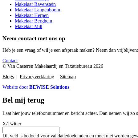
Makelaar Ravenstein
Makelaar Langenboom
Makelaar Herpen
Makelaar Berghem
Makelaar Mill
Neem contact met ons op
Heb je een vraag of wil je een afspraak maken? Neem dan vrijblijven
Contact
© Van Casteren Makelaardij en Taxatiebureau 2026
Blogs
|
Privacyverklaring
|
Sitemap
Website door
BEWISE Solutions
Bel mij terug
Laat hier jouw telefoonnummer en bericht achter. Dan nemen wij zo sn
X/Twitter
Dit veld is bedoeld voor validatiedoeleinden en moet niet worden gew