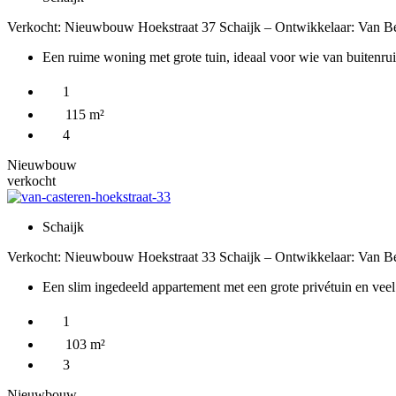
Verkocht: Nieuwbouw Hoekstraat 37 Schaijk – Ontwikkelaar: Van Be
Een ruime woning met grote tuin, ideaal voor wie van buitenru
1
115 m²
4
Nieuwbouw
verkocht
Schaijk
Verkocht: Nieuwbouw Hoekstraat 33 Schaijk – Ontwikkelaar: Van Be
Een slim ingedeeld appartement met een grote privétuin en veel 
1
103 m²
3
Nieuwbouw