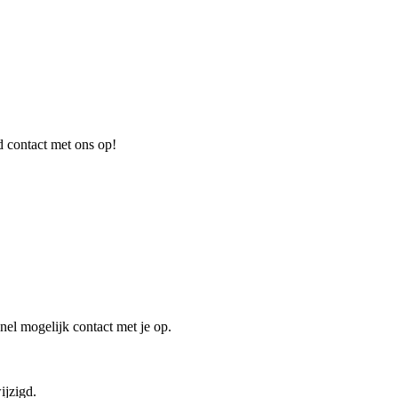
d contact met ons op!
el mogelijk contact met je op.
ijzigd.