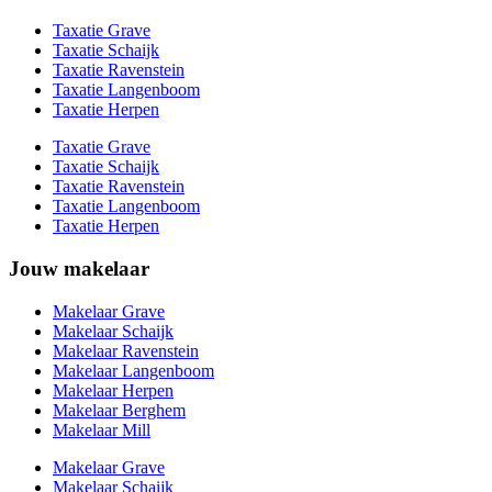
Taxatie Grave
Taxatie Schaijk
Taxatie Ravenstein
Taxatie Langenboom
Taxatie Herpen
Taxatie Grave
Taxatie Schaijk
Taxatie Ravenstein
Taxatie Langenboom
Taxatie Herpen
Jouw makelaar
Makelaar Grave
Makelaar Schaijk
Makelaar Ravenstein
Makelaar Langenboom
Makelaar Herpen
Makelaar Berghem
Makelaar Mill
Makelaar Grave
Makelaar Schaijk