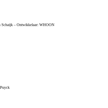
in Schaijk – Ontwikkelaar: WHOON
 Puyck