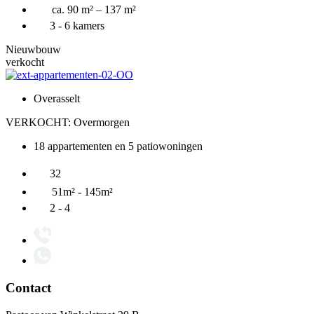
ca. 90 m² – 137 m²
3 - 6 kamers
Nieuwbouw
verkocht
Overasselt
VERKOCHT: Overmorgen
18 appartementen en 5 patiowoningen
32
51m² - 145m²
2 - 4
Contact