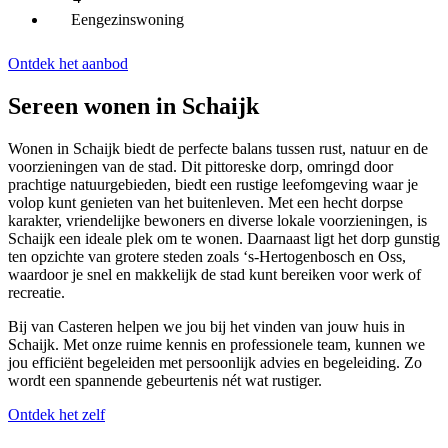
Eengezinswoning
Ontdek het aanbod
Sereen wonen in Schaijk
Wonen in Schaijk biedt de perfecte balans tussen rust, natuur en de
voorzieningen van de stad. Dit pittoreske dorp, omringd door
prachtige natuurgebieden, biedt een rustige leefomgeving waar je
volop kunt genieten van het buitenleven. Met een hecht dorpse
karakter, vriendelijke bewoners en diverse lokale voorzieningen, is
Schaijk een ideale plek om te wonen. Daarnaast ligt het dorp gunstig
ten opzichte van grotere steden zoals ‘s-Hertogenbosch en Oss,
waardoor je snel en makkelijk de stad kunt bereiken voor werk of
recreatie.
Bij van Casteren helpen we jou bij het vinden van jouw huis in
Schaijk. Met onze ruime kennis en professionele team, kunnen we
jou efficiënt begeleiden met persoonlijk advies en begeleiding. Zo
wordt een spannende gebeurtenis nét wat rustiger.
Ontdek het zelf