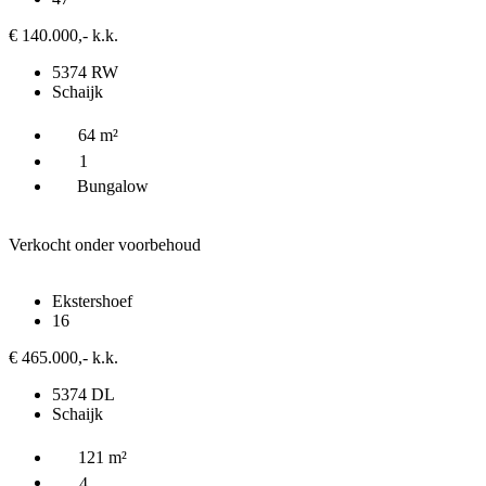
€ 140.000,- k.k.
5374 RW
Schaijk
64 m²
1
Bungalow
Verkocht onder voorbehoud
Ekstershoef
16
€ 465.000,- k.k.
5374 DL
Schaijk
121 m²
4