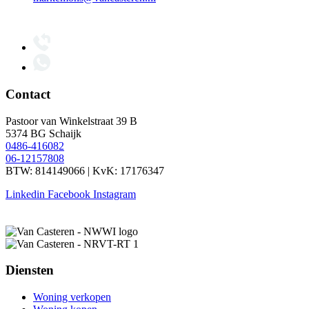
Contact
Pastoor van Winkelstraat 39 B
5374 BG Schaijk
0486-416082
06-12157808
BTW: 814149066 | KvK: 17176347
Linkedin
Facebook
Instagram
Diensten
Woning verkopen