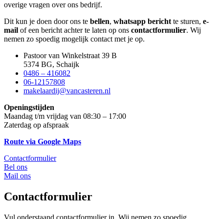
overige vragen over ons bedrijf.
Dit kun je doen door ons te
bellen
,
whatsapp bericht
te sturen,
e-
mail
of een bericht achter te laten op ons
contactformulier
. Wij
nemen zo spoedig mogelijk contact met je op.
Pastoor van Winkelstraat 39 B
5374 BG, Schaijk
0486 – 416082
06-12157808
makelaardij@vancasteren.nl
Openingstijden
Maandag t/m vrijdag van 08:30 – 17:00
Zaterdag op afspraak
Route via Google Maps
Contactformulier
Bel ons
Mail ons
Contactformulier
Vul onderstaand contactformulier in. Wij nemen zo spoedig