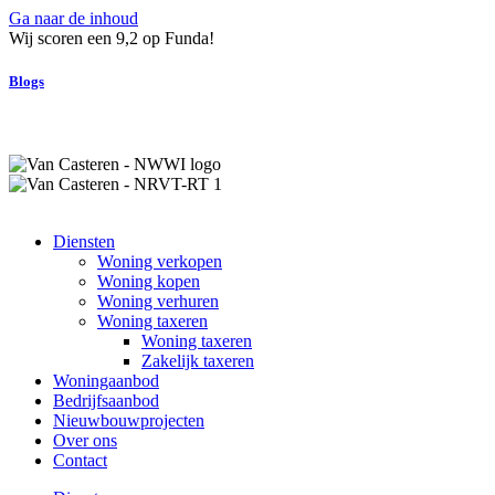
Ga naar de inhoud
Wij scoren een 9,2 op Funda!
Blogs
Diensten
Woning verkopen
Woning kopen
Woning verhuren
Woning taxeren
Woning taxeren
Zakelijk taxeren
Woningaanbod
Bedrijfsaanbod
Nieuwbouwprojecten
Over ons
Contact