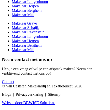
Makelaar Langenboom
Makelaar Herpen
Makelaar Berghem
Makelaar Mill
Makelaar Grave
Makelaar Schaijk
Makelaar Ravenstein
Makelaar Langenboom
Makelaar Herpen
Makelaar Berghem
Makelaar Mill
Neem contact met ons op
Heb je een vraag of wil je een afspraak maken? Neem dan
vrijblijvend contact met ons op!
Contact
© Van Casteren Makelaardij en Taxatiebureau 2026
Blogs
|
Privacyverklaring
|
Sitemap
Website door
BEWISE Solutions