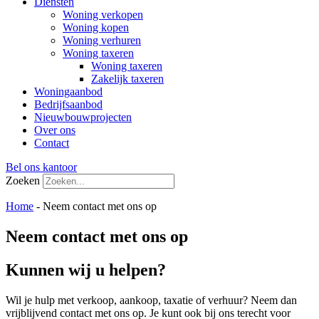
Diensten
Woning verkopen
Woning kopen
Woning verhuren
Woning taxeren
Woning taxeren
Zakelijk taxeren
Woningaanbod
Bedrijfsaanbod
Nieuwbouwprojecten
Over ons
Contact
Bel ons kantoor
Zoeken
Home
-
Neem contact met ons op
Neem contact met ons op
Kunnen wij u helpen?
Wil je hulp met verkoop, aankoop, taxatie of verhuur? Neem dan
vrijblijvend contact met ons op. Je kunt ook bij ons terecht voor