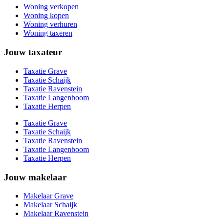
Woning verkopen
Woning kopen
Woning verhuren
Woning taxeren
Jouw taxateur
Taxatie Grave
Taxatie Schaijk
Taxatie Ravenstein
Taxatie Langenboom
Taxatie Herpen
Taxatie Grave
Taxatie Schaijk
Taxatie Ravenstein
Taxatie Langenboom
Taxatie Herpen
Jouw makelaar
Makelaar Grave
Makelaar Schaijk
Makelaar Ravenstein