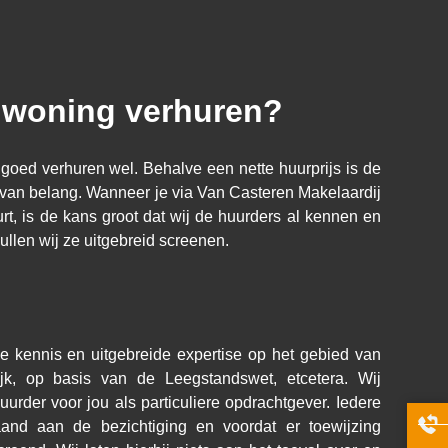
w woning verhuren?
 goed verhuren wel. Behalve een nette huurprijs is de
r van belang. Wanneer je via Van Casteren Makelaardij
rt, is de kans groot dat wij de huurders al kennen en
 zullen wij ze uitgebreid screenen.
e kennis en uitgebreide expertise op het gebied van
lijk, op basis van de Leegstandswet, etcetera. Wij
uurder voor jou als particuliere opdrachtgever. Iedere
aand aan de bezichtiging en voordat er toewijzing