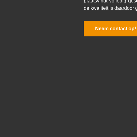
plaatsvindt volledig ges
de kwaliteit is daardoo
Neem contact op!