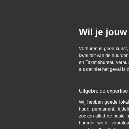
Wil je jou
Verhuren is geen kunst,
kwaliteit van de huurde
en Taxatiebureau verhuu
als dat niet het geval is
Uitgebreide expertise
Wij hebben goede lokal
huur; permanent, tijde
zoeken altijd de beste h
huurder wordt voorafg