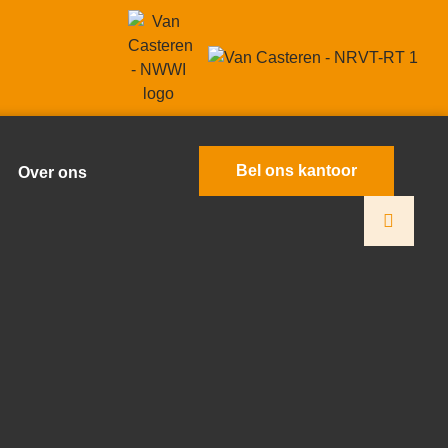
Bel ons kantoor
Over ons