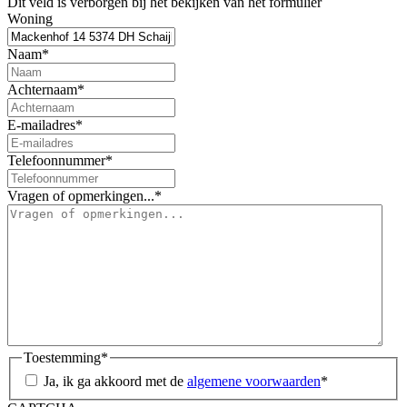
Dit veld is verborgen bij het bekijken van het formulier
Woning
Naam
*
Achternaam
*
E-mailadres
*
Telefoonnummer
*
Vragen of opmerkingen...
*
Toestemming
*
Ja, ik ga akkoord met de
algemene voorwaarden
*