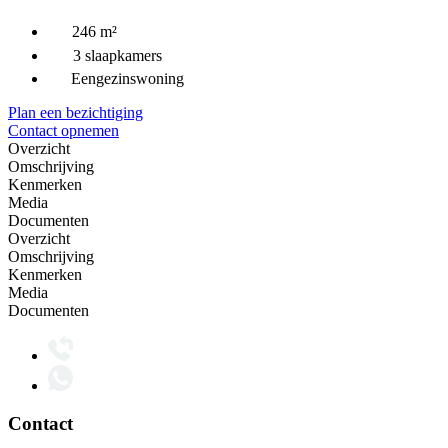
246 m²
3 slaapkamers
Eengezinswoning
Plan een bezichtiging
Contact opnemen
Overzicht
Omschrijving
Kenmerken
Media
Documenten
Overzicht
Omschrijving
Kenmerken
Media
Documenten
Contact