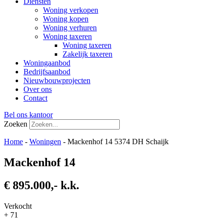
Diensten
Woning verkopen
Woning kopen
Woning verhuren
Woning taxeren
Woning taxeren
Zakelijk taxeren
Woningaanbod
Bedrijfsaanbod
Nieuwbouwprojecten
Over ons
Contact
Bel ons kantoor
Zoeken
Home
-
Woningen
-
Mackenhof 14 5374 DH Schaijk
Mackenhof 14
€ 895.000,- k.k.
Verkocht
+ 71