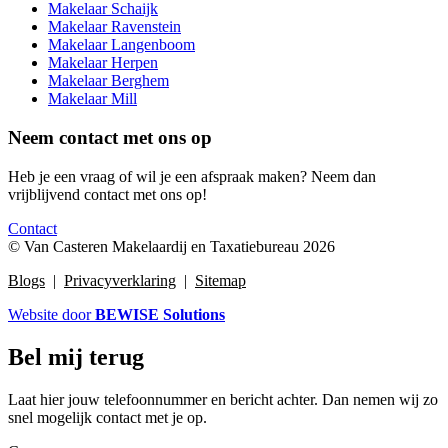
Makelaar Schaijk
Makelaar Ravenstein
Makelaar Langenboom
Makelaar Herpen
Makelaar Berghem
Makelaar Mill
Neem contact met ons op
Heb je een vraag of wil je een afspraak maken? Neem dan
vrijblijvend contact met ons op!
Contact
© Van Casteren Makelaardij en Taxatiebureau 2026
Blogs
|
Privacyverklaring
|
Sitemap
Website door
BEWISE Solutions
Bel mij terug
Laat hier jouw telefoonnummer en bericht achter. Dan nemen wij zo
snel mogelijk contact met je op.