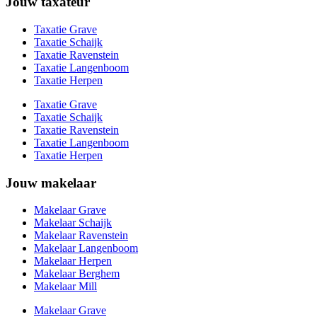
Jouw taxateur
Taxatie Grave
Taxatie Schaijk
Taxatie Ravenstein
Taxatie Langenboom
Taxatie Herpen
Taxatie Grave
Taxatie Schaijk
Taxatie Ravenstein
Taxatie Langenboom
Taxatie Herpen
Jouw makelaar
Makelaar Grave
Makelaar Schaijk
Makelaar Ravenstein
Makelaar Langenboom
Makelaar Herpen
Makelaar Berghem
Makelaar Mill
Makelaar Grave