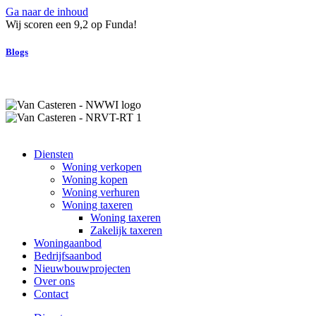
Ga naar de inhoud
Wij scoren een 9,2 op Funda!
Blogs
Diensten
Woning verkopen
Woning kopen
Woning verhuren
Woning taxeren
Woning taxeren
Zakelijk taxeren
Woningaanbod
Bedrijfsaanbod
Nieuwbouwprojecten
Over ons
Contact