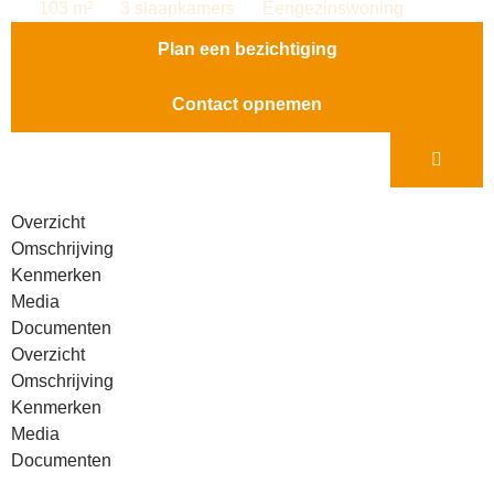
103 m²
3 slaapkamers
Eengezinswoning
Plan een bezichtiging
Contact opnemen
Overzicht
Omschrijving
Kenmerken
Media
Documenten
Overzicht
Omschrijving
Kenmerken
Media
Documenten