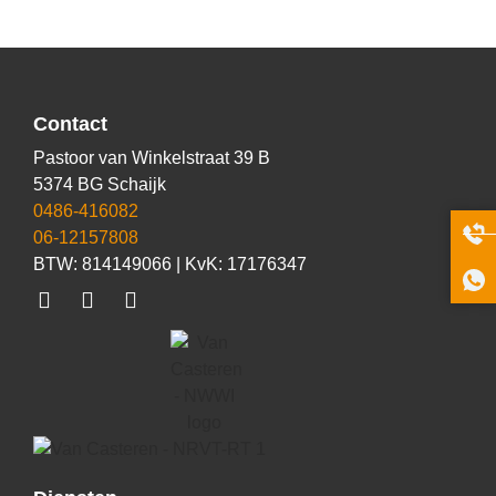
Contact
Pastoor van Winkelstraat 39 B
5374 BG Schaijk
0486-416082
06-12157808
BTW: 814149066 | KvK: 17176347