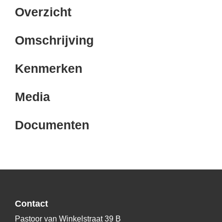
Overzicht
Omschrijving
Kenmerken
Media
Documenten
Contact
Pastoor van Winkelstraat 39 B