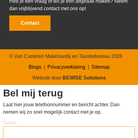
Heb je een vraag of wil je een afspraak maken? Neem
dan vrijblijvend contact met ons op!
Contact
© Van Casteren Makelaardij en Taxatiebureau 2026
Blogs
|
Privacyverklaring
|
Sitemap
Website door
BEWISE Solutions
Bel mij terug
Laat hier jouw telefoonnummer en bericht achter. Dan
nemen wij zo snel mogelijk contact met je op.
Name