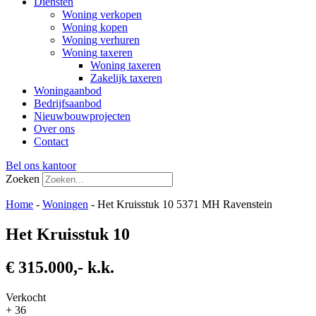
Diensten
Woning verkopen
Woning kopen
Woning verhuren
Woning taxeren
Woning taxeren
Zakelijk taxeren
Woningaanbod
Bedrijfsaanbod
Nieuwbouwprojecten
Over ons
Contact
Bel ons kantoor
Zoeken
Home
-
Woningen
-
Het Kruisstuk 10 5371 MH Ravenstein
Het Kruisstuk 10
€ 315.000,- k.k.
Verkocht
+ 36