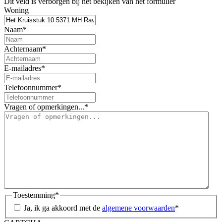
Dit veld is verborgen bij het bekijken van het formulier
Woning
Naam
*
Achternaam
*
E-mailadres
*
Telefoonnummer
*
Vragen of opmerkingen...
*
Toestemming
*
Ja, ik ga akkoord met de
algemene voorwaarden
*