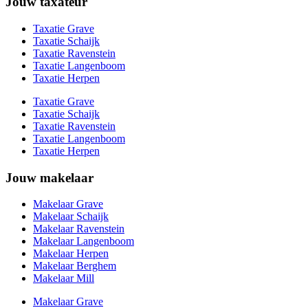
Jouw taxateur
Taxatie Grave
Taxatie Schaijk
Taxatie Ravenstein
Taxatie Langenboom
Taxatie Herpen
Taxatie Grave
Taxatie Schaijk
Taxatie Ravenstein
Taxatie Langenboom
Taxatie Herpen
Jouw makelaar
Makelaar Grave
Makelaar Schaijk
Makelaar Ravenstein
Makelaar Langenboom
Makelaar Herpen
Makelaar Berghem
Makelaar Mill
Makelaar Grave