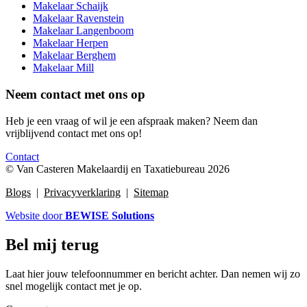
Makelaar Schaijk
Makelaar Ravenstein
Makelaar Langenboom
Makelaar Herpen
Makelaar Berghem
Makelaar Mill
Neem contact met ons op
Heb je een vraag of wil je een afspraak maken? Neem dan
vrijblijvend contact met ons op!
Contact
© Van Casteren Makelaardij en Taxatiebureau 2026
Blogs
|
Privacyverklaring
|
Sitemap
Website door
BEWISE Solutions
Bel mij terug
Laat hier jouw telefoonnummer en bericht achter. Dan nemen wij zo
snel mogelijk contact met je op.