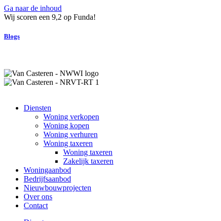
Ga naar de inhoud
Wij scoren een 9,2 op Funda!
Blogs
Diensten
Woning verkopen
Woning kopen
Woning verhuren
Woning taxeren
Woning taxeren
Zakelijk taxeren
Woningaanbod
Bedrijfsaanbod
Nieuwbouwprojecten
Over ons
Contact