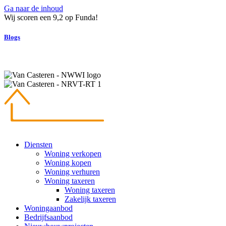
Ga naar de inhoud
Wij scoren een 9,2 op Funda!
Blogs
Diensten
Woning verkopen
Woning kopen
Woning verhuren
Woning taxeren
Woning taxeren
Zakelijk taxeren
Woningaanbod
Bedrijfsaanbod