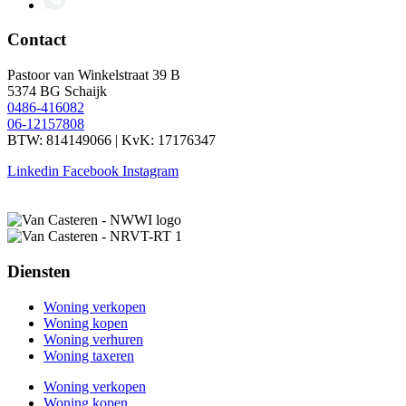
Contact
Pastoor van Winkelstraat 39 B
5374 BG Schaijk
0486-416082
06-12157808
BTW: 814149066 | KvK: 17176347
Linkedin
Facebook
Instagram
Diensten
Woning verkopen
Woning kopen
Woning verhuren
Woning taxeren
Woning verkopen
Woning kopen