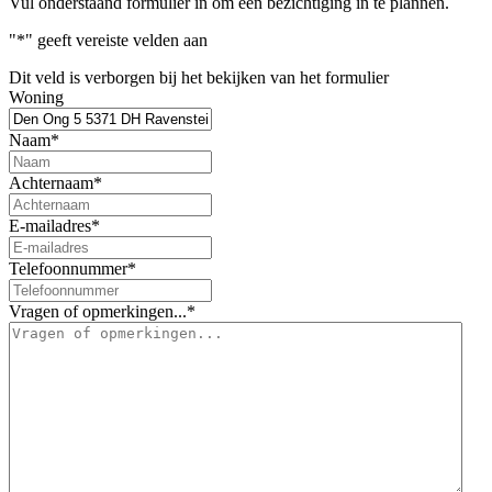
Vul onderstaand formulier in om een bezichtiging in te plannen.
"
*
" geeft vereiste velden aan
Dit veld is verborgen bij het bekijken van het formulier
Woning
Naam
*
Achternaam
*
E-mailadres
*
Telefoonnummer
*
Vragen of opmerkingen...
*