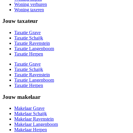
Woning verhuren
Woning taxeren
Jouw taxateur
Taxatie Grave
Taxatie Schaijk
Taxatie Ravenstein
Taxatie Langenboom
Taxatie Herpen
Taxatie Grave
Taxatie Schaijk
Taxatie Ravenstein
Taxatie Langenboom
Taxatie Herpen
Jouw makelaar
Makelaar Grave
Makelaar Schaijk
Makelaar Ravenstein
Makelaar Langenboom
Makelaar Herpen