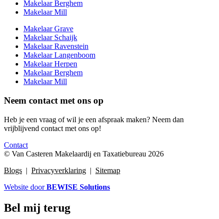
Makelaar Berghem
Makelaar Mill
Makelaar Grave
Makelaar Schaijk
Makelaar Ravenstein
Makelaar Langenboom
Makelaar Herpen
Makelaar Berghem
Makelaar Mill
Neem contact met ons op
Heb je een vraag of wil je een afspraak maken? Neem dan
vrijblijvend contact met ons op!
Contact
© Van Casteren Makelaardij en Taxatiebureau 2026
Blogs
|
Privacyverklaring
|
Sitemap
Website door
BEWISE Solutions
Bel mij terug