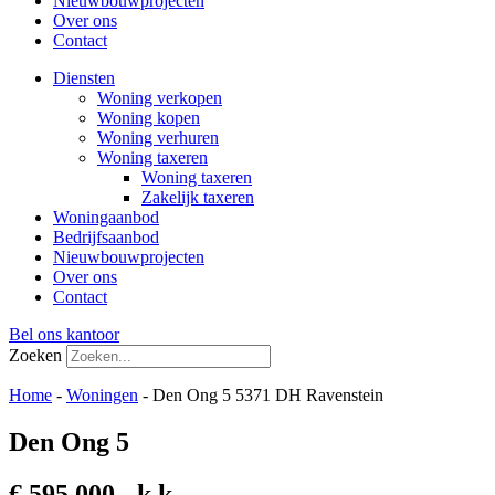
Nieuwbouwprojecten
Over ons
Contact
Diensten
Woning verkopen
Woning kopen
Woning verhuren
Woning taxeren
Woning taxeren
Zakelijk taxeren
Woningaanbod
Bedrijfsaanbod
Nieuwbouwprojecten
Over ons
Contact
Bel ons kantoor
Zoeken
Home
-
Woningen
-
Den Ong 5 5371 DH Ravenstein
Den Ong 5
€ 595.000,- k.k.