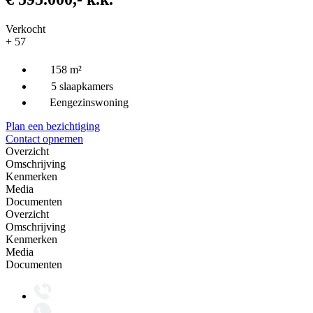
Verkocht
+ 57
158 m²
5 slaapkamers
Eengezinswoning
Plan een bezichtiging
Contact opnemen
Overzicht
Omschrijving
Kenmerken
Media
Documenten
Overzicht
Omschrijving
Kenmerken
Media
Documenten