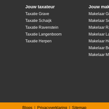
Jouw taxateur
Jouw mak
Taxatie Grave
Makelaar G
Taxatie Schaijk
Makelaar S
Taxatie Ravenstein
Makelaar R
Taxatie Langenboom
Makelaar 
Taxatie Herpen
Makelaar H
Makelaar 
Makelaar Mi
Blogs
|
Privacyverklaring
|
Sitemap