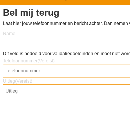
Bel mij terug
Laat hier jouw telefoonnummer en bericht achter. Dan nemen wi
Name
Dit veld is bedoeld voor validatiedoeleinden en moet niet wor
Telefoonnummer
(Vereist)
Uitleg
(Vereist)