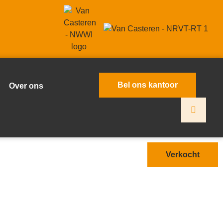
Bel ons kantoor
Over ons
Verkocht