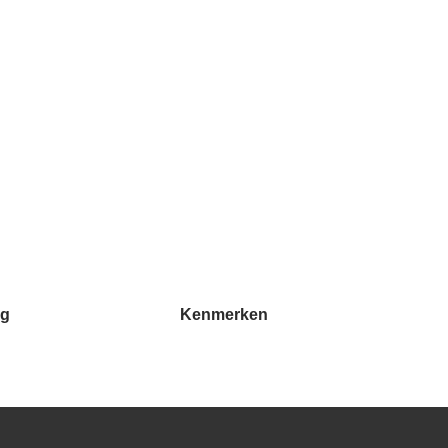
ng
Kenmerken