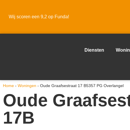
Wij scoren een 9,2 op Funda!
Diensten
Wonin
Home
-
Woningen
-
Oude Graafsestraat 17 B5357 PG Overlangel
Oude Graafsest
17B