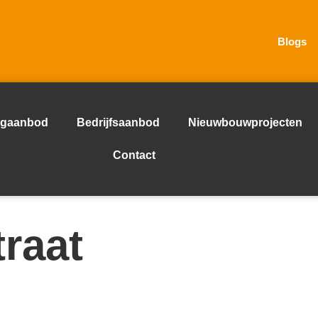
Blogs
gaanbod
Bedrijfsaanbod
Nieuwbouwprojecten
Contact
raat