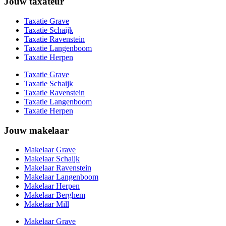
Jouw taxateur
Taxatie Grave
Taxatie Schaijk
Taxatie Ravenstein
Taxatie Langenboom
Taxatie Herpen
Taxatie Grave
Taxatie Schaijk
Taxatie Ravenstein
Taxatie Langenboom
Taxatie Herpen
Jouw makelaar
Makelaar Grave
Makelaar Schaijk
Makelaar Ravenstein
Makelaar Langenboom
Makelaar Herpen
Makelaar Berghem
Makelaar Mill
Makelaar Grave