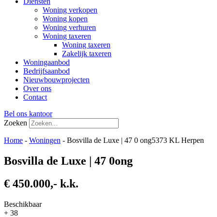
Diensten
Woning verkopen
Woning kopen
Woning verhuren
Woning taxeren
Woning taxeren
Zakelijk taxeren
Woningaanbod
Bedrijfsaanbod
Nieuwbouwprojecten
Over ons
Contact
Bel ons kantoor
Zoeken
Home
-
Woningen
-
Bosvilla de Luxe | 47 0 ong5373 KL Herpen
Bosvilla de Luxe | 47 0ong
€ 450.000,- k.k.
Beschikbaar
+ 38