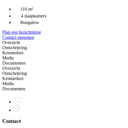
110 m²
4 slaapkamers
Bungalow
Plan een bezichtiging
Contact opnemen
Overzicht
Omschrijving
Kenmerken
Media
Documenten
Overzicht
Omschrijving
Kenmerken
Media
Documenten
Contact