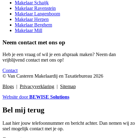
Makelaar Schaijk
Makelaar Ravenstein
Makelaar Langenboom
Makelaar Herpen
Makelaar Berghem
Makelaar Mill
Neem contact met ons op
Heb je een vraag of wil je een afspraak maken? Neem dan
vrijblijvend contact met ons op!
Contact
© Van Casteren Makelaardij en Taxatiebureau 2026
Blogs
|
Privacyverklaring
|
Sitemap
Website door
BEWISE Solutions
Bel mij terug
Laat hier jouw telefoonnummer en bericht achter. Dan nemen wij zo
snel mogelijk contact met je op.