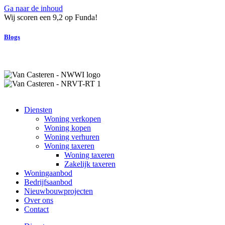
Ga naar de inhoud
Wij scoren een 9,2 op Funda!
Blogs
Diensten
Woning verkopen
Woning kopen
Woning verhuren
Woning taxeren
Woning taxeren
Zakelijk taxeren
Woningaanbod
Bedrijfsaanbod
Nieuwbouwprojecten
Over ons
Contact