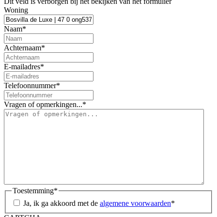
Dit veld is verborgen bij het bekijken van het formulier
Woning
Naam
*
Achternaam
*
E-mailadres
*
Telefoonnummer
*
Vragen of opmerkingen...
*
Toestemming
*
Ja, ik ga akkoord met de
algemene voorwaarden
*