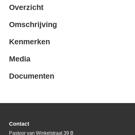
Overzicht
Omschrijving
Kenmerken
Media
Documenten
Contact
Pastoor van Winkelstraat 39 B