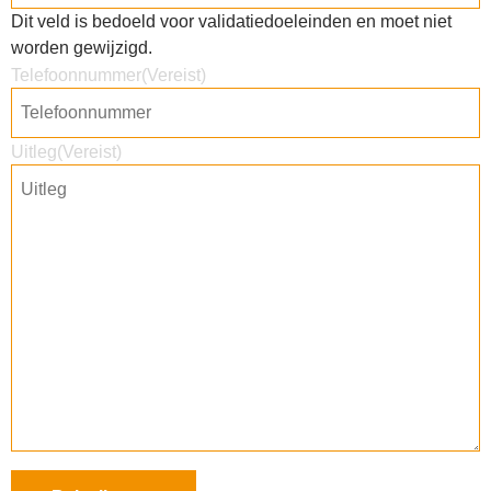
Dit veld is bedoeld voor validatiedoeleinden en moet niet
worden gewijzigd.
Telefoonnummer
(Vereist)
Uitleg
(Vereist)