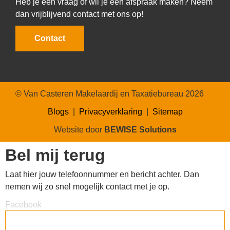
Heb je een vraag of wil je een afspraak maken? Neem
dan vrijblijvend contact met ons op!
Contact
© Van Casteren Makelaardij en Taxatiebureau 2026
Blogs
|
Privacyverklaring
|
Sitemap
Website door
BEWISE Solutions
Bel mij terug
Laat hier jouw telefoonnummer en bericht achter. Dan
nemen wij zo snel mogelijk contact met je op.
Facebook