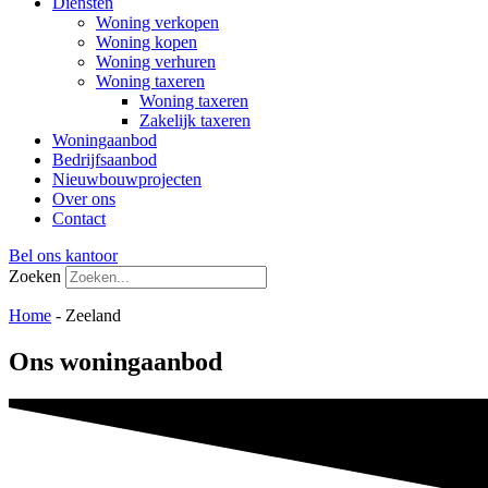
Diensten
Woning verkopen
Woning kopen
Woning verhuren
Woning taxeren
Woning taxeren
Zakelijk taxeren
Woningaanbod
Bedrijfsaanbod
Nieuwbouwprojecten
Over ons
Contact
Bel ons kantoor
Zoeken
Home
-
Zeeland
Ons woningaanbod