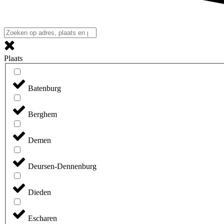
Plaats
Batenburg
Berghem
Demen
Deursen-Dennenburg
Dieden
Escharen