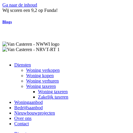
Ga naar de inhoud
Wij scoren een 9,2 op Funda!
Blogs
Diensten
Woning verkopen
Woning kopen
Woning verhuren
Woning taxeren
Woning taxeren
Zakelijk taxeren
Woningaanbod
Bedrijfsaanbod
Nieuwbouwprojecten
Over ons
Contact