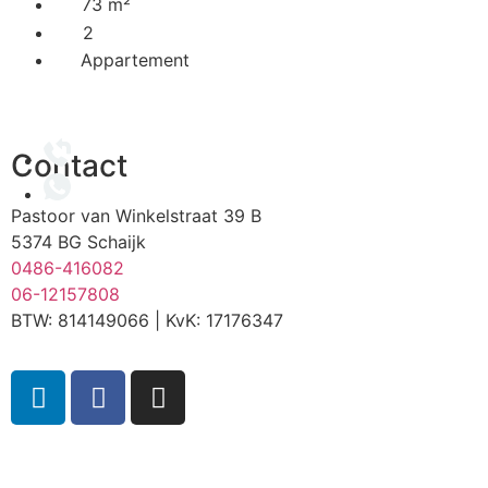
73 m²
2
Appartement
Contact
Pastoor van Winkelstraat 39 B
5374 BG Schaijk
0486-416082
06-12157808
BTW: 814149066 | KvK: 17176347