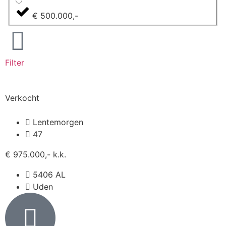
€ 500.000,-
Filter
Verkocht
Lentemorgen
47
€ 975.000,- k.k.
5406 AL
Uden