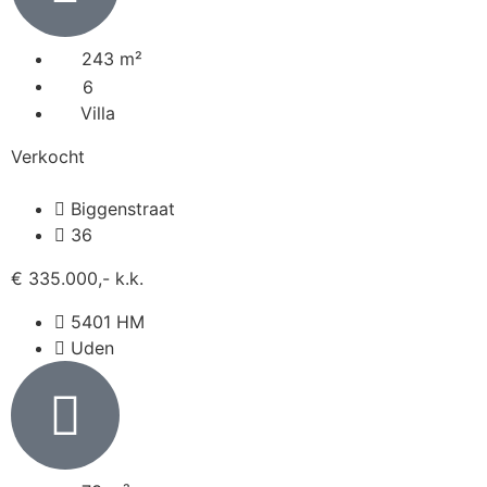
243 m²
6
Villa
Verkocht
Biggenstraat
36
€ 335.000,- k.k.
5401 HM
Uden