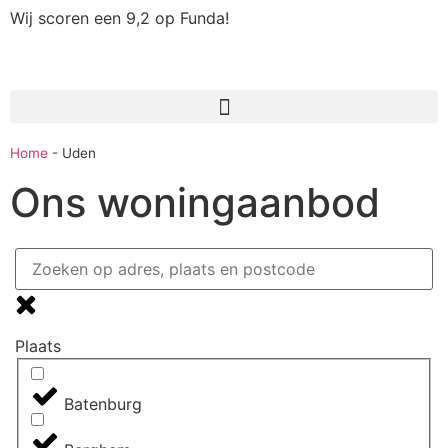
Wij scoren een 9,2 op Funda!
Home
-
Uden
Ons woningaanbod
Plaats
Batenburg