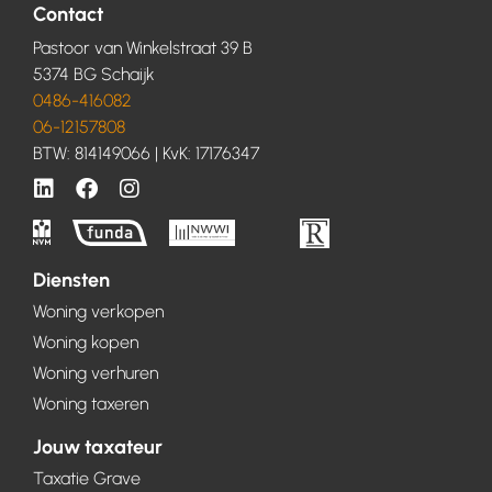
Contact
Pastoor van Winkelstraat 39 B
5374 BG Schaijk
0486-416082
06-12157808
BTW: 814149066 | KvK: 17176347
Diensten
Woning verkopen
Woning kopen
Woning verhuren
Woning taxeren
Jouw taxateur
Taxatie Grave