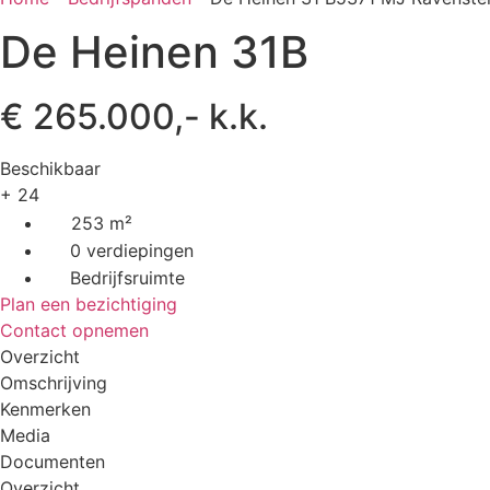
De Heinen 31B
€ 265.000,- k.k.
Beschikbaar
+ 24
253 m²
0 verdiepingen
Bedrijfsruimte
Plan een bezichtiging
Contact opnemen
Overzicht
Omschrijving
Kenmerken
Media
Documenten
Overzicht