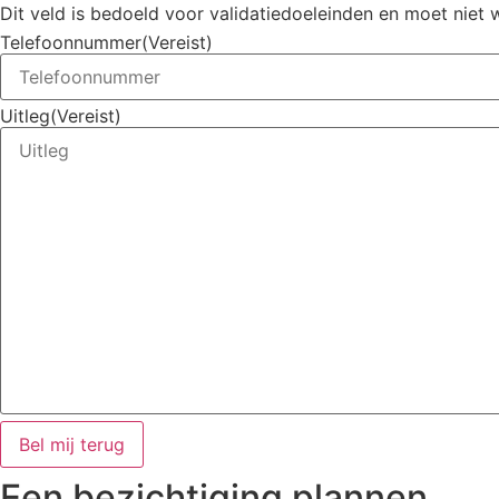
Dit veld is bedoeld voor validatiedoeleinden en moet niet 
Telefoonnummer
(Vereist)
Uitleg
(Vereist)
Een bezichtiging plannen​