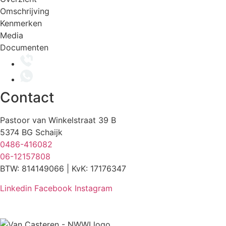
Omschrijving
Kenmerken
Media
Documenten
Contact
Pastoor van Winkelstraat 39 B
5374 BG Schaijk
0486-416082
06-12157808
BTW: 814149066 | KvK: 17176347
Linkedin
Facebook
Instagram